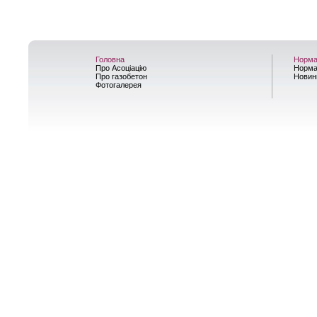
Головна
Норма
Про Асоціацію
Норма
Про газобетон
Новин
Фотогалерея