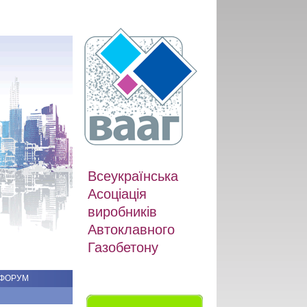
Всеукраїнська
Асоціація
виробників
Автоклавного
Газобетону
ФОРУМ