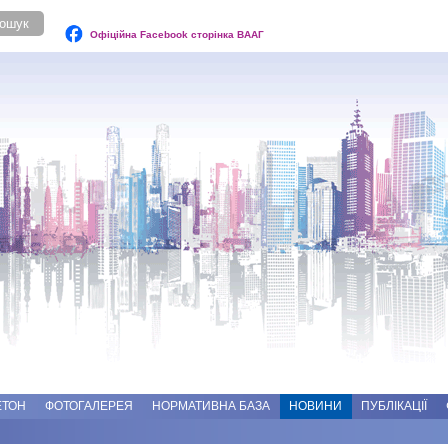
Офіційна Facebook сторінка ВААГ
ЕТОН
ФОТОГАЛЕРЕЯ
НОРМАТИВНА БАЗА
НОВИНИ
ПУБЛІКАЦІЇ