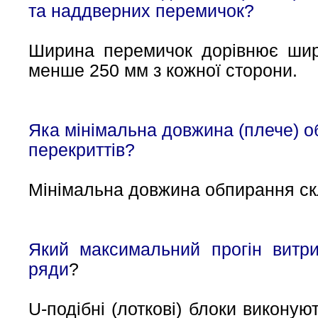
та наддверних перемичок?
Ширина перемичок дорівнює шир
менше 250 мм з кожної сторони.
Яка мінімальна довжина (плече) о
перекриттів?
Мінімальна довжина обпирання с
Який максимальний прогін витр
ряди
?
U-подібні (лоткові) блоки викону