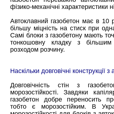
фізико-механічні характеристики н
Автоклавний газобетон має в 10 
більшу міцність на стиск при одна
Самі блоки з газобетону мають то
тонкошовну кладку з більши
розходом розчину.
Наскільки довговічні конструкції з
Довговічність стін з газобе
морозостійкості. Завдяки капіля
газобетон добре переносить пр
тобто є морозостійким. В Укра
морозостійкості для блоків з авто