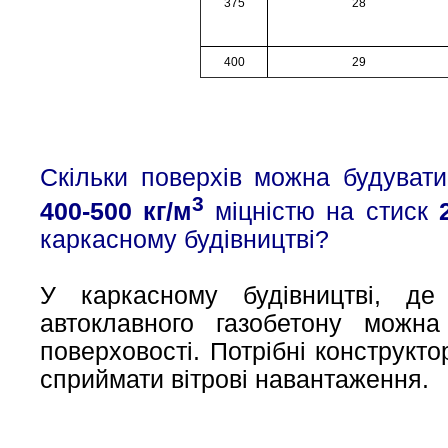
375
28
400
29
Скільки поверхів можна будувати
3
400-500 кг/м
міцністю на стиск
2
каркасному будівництві?
У каркасному будівництві, де
автоклавного газобетону можн
поверховості. Потрібні конструкто
сприймати вітрові навантаження.