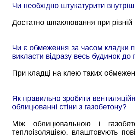
Чи необхідно штукатурити внутріш
Достатно шпаклювання при рівній 
Чи є обмеження за часом кладки п
викласти відразу весь будинок до 
При кладці на клею таких обмежен
Як правильно зробити вентиляційн
облицюванні стіни з газобетону?
Між облицювальною і газобет
теплоізоляцією, влаштовують пов