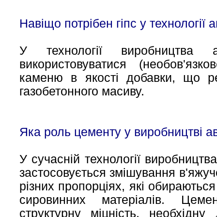
Навіщо потрібен гіпс у технології 
У технології виробництва а
використовуватися (необов'язко
каменю в якості добавки, що р
газобетонного масиву.
Яка роль цементу у виробництві а
У сучасній технології виробництв
застосовується змішування в'яжучо
різних пропорціях, які обираютьс
сировинних матеріалів. Цем
структурну міцність, необхідну