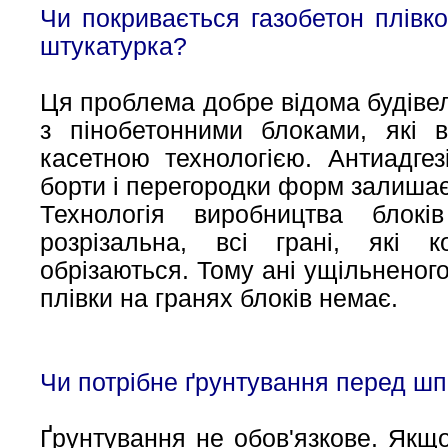
Чи покривається газобетон плівко
штукатурка?
Ця проблема добре відома будівел
з пінобетонними блоками, які в
касетною технологією. Антиадге
борти і перегородки форм залишаєт
Технологія виробництва блокі
розрізальна, всі грані, які 
обрізаються. Тому ані ущільненого
плівки на гранях блоків немає.
Чи потрібне ґрунтування перед 
Ґрунтування не обов'язкове. Якщ