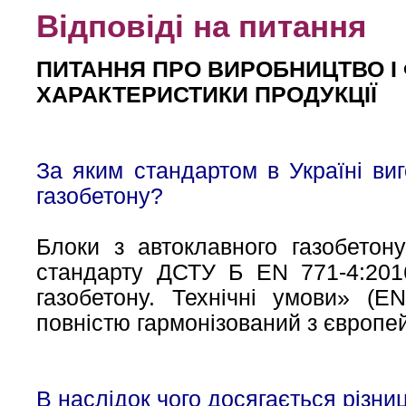
Відповіді на питання
ПИТАННЯ ПРО ВИРОБНИЦТВО І 
ХАРАКТЕРИСТИКИ ПРОДУКЦІЇ
За яким стандартом в Україні ви
газобетону?
Блоки з автоклавного газобетон
стандарту ДСТУ Б EN 771-4:2016
газобетону. Технічні умови» (EN
повністю гармонізований з європе
В наслідок чого досягається різниц