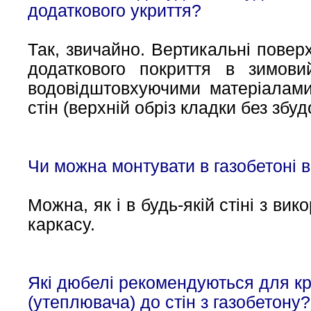
додаткового укриття?
Так, звичайно. Вертикальні поверх
додаткового покриття в зимов
водовідштовхуючими матеріалами 
стін (верхній обріз кладки без збуд
Чи можна монтувати в газобетоні в
Можна, як і в будь-якій стіні з в
каркасу.
Які дюбелі рекомендуються для кр
(утеплювача) до стін з газобетону?