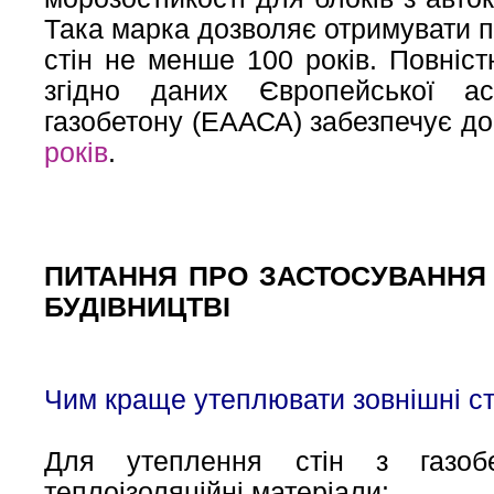
Така марка дозволяє отримувати п
стін не менше 100 років. Повніс
згідно даних Європейської асо
газобетону (ЕААСА) забезпечує дов
років
.
ПИТАННЯ ПРО ЗАСТОСУВАННЯ
БУДІВНИЦТВІ
Чим краще утеплювати зовнішні ст
Для утеплення стін з газобе
теплоізоляційні матеріали: