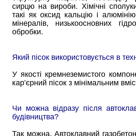
сирцю на вироби. Хімічні сполук
такі як оксид кальцію і алюміні
мінералів, низькоосновних гідр
обробки.
Який пісок використовується в техн
У якості кремнеземистого компон
кар'єрний пісок з мінімальним вмі
Чи можна відразу після автокла
будівництва?
Так можна. Автоклавний газобетон