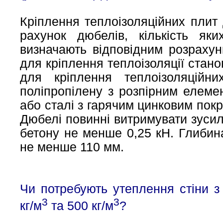
Кріплення теплоізоляційних плит 
рахунок дюбелів, кількість я
визначають відповідним розрахун
для кріплення теплоізоляції стано
для кріплення теплоізоляційн
поліпропілену з розпірним елеме
або сталі з гарячим цинковим пок
Дюбелі повинні витримувати зусил
бетону не менше 0,25 кН. Глибин
не менше 110 мм.
Чи потребують утеплення стіни з
3
3
кг/м
та 500 кг/м
?