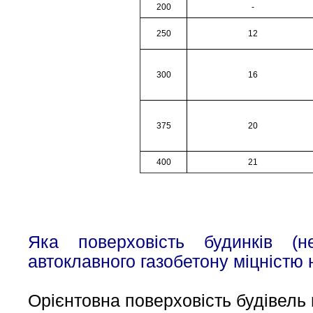
200
-
250
12
300
16
375
20
400
21
Яка поверховість будинків (н
автоклавного газобетону міцністю 
Орієнтовна поверховість будівель п