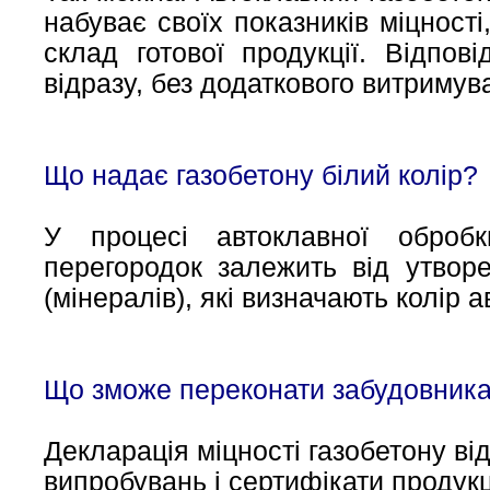
набуває своїх показників міцності
склад готової продукції. Відпов
відразу, без додаткового витримув
Що надає газобетону білий колір?
У процесі автоклавної оброб
перегородок залежить від утворе
(мінералів), які визначають колір 
Що зможе переконати забудовника 
Декларація міцності газобетону ві
випробувань і сертифікати продукці