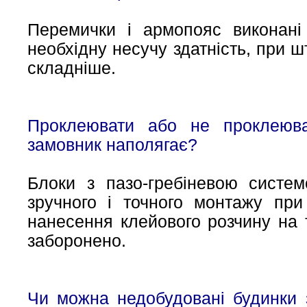
Перемички і армопояс виконані
необхідну несучу здатність, при ш
складніше.
Проклеювати або не проклеюва
замовник наполягає?
Блоки з пазо-гребіневою систе
зручного і точного монтажу при
нанесення клейового розчину на 
заборонено.
Чи можна недобудовані будинки 