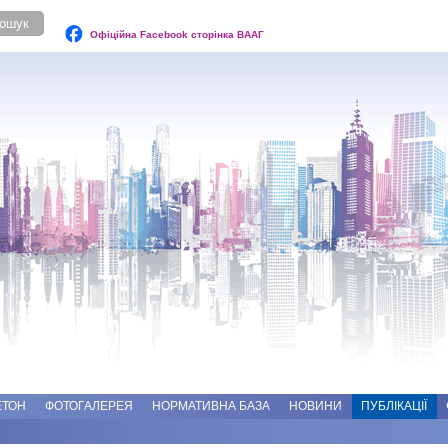
Офіційна Facebook сторінка ВААГ
ЕТОН
ФОТОГАЛЕРЕЯ
НОРМАТИВНА БАЗА
НОВИНИ
ПУБЛІКАЦІЇ