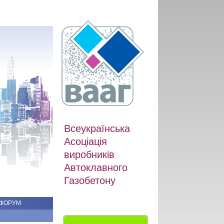
Всеукраїнська
Асоціація
виробників
Автоклавного
Газобетону
ФОРУМ