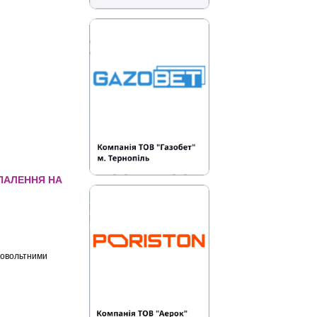
ОПАЛЕННЯ НА
ПАЛЕННЯ НА 48
ковольтними