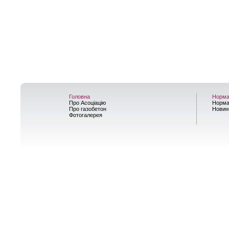
Головна
Норма
Про Асоціацію
Норма
Про газобетон
Новин
Фотогалерея