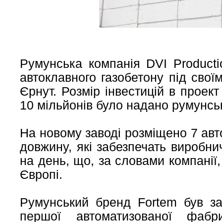
Румунська компанія DVI Producti
автоклавного газобетону під свої
Єрнут. Розмір інвестицій в проект
10 мільйонів було надано румунсь
На новому заводі розміщено 7 авто
довжину, які забезпечать виробни
на день, що, за словами компанії
Європі.
Румунський бренд Fortem був з
першої автоматизованої фабр