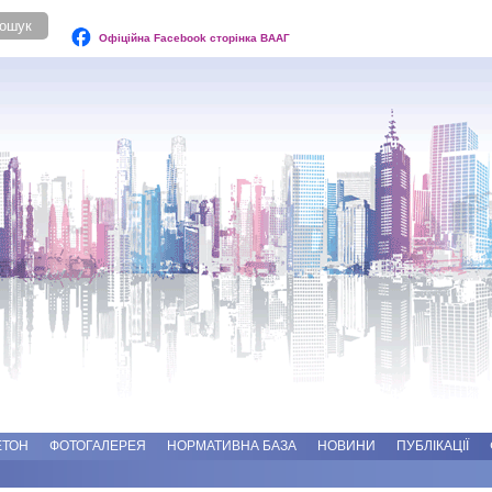
Офіційна Facebook сторінка ВААГ
ЕТОН
ФОТОГАЛЕРЕЯ
НОРМАТИВНА БАЗА
НОВИНИ
ПУБЛІКАЦІЇ