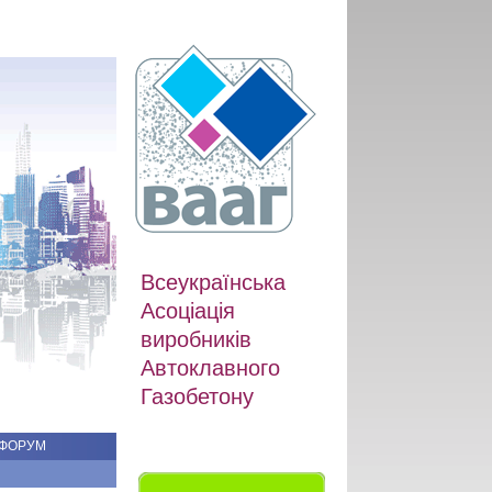
Всеукраїнська
Асоціація
виробників
Автоклавного
Газобетону
ФОРУМ