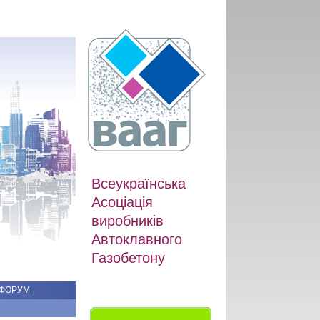
Всеукраїнська
Асоціація
виробників
Автоклавного
Газобетону
ФОРУМ