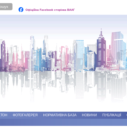
Офіційна Facebook сторінка ВААГ
ЕТОН
ФОТОГАЛЕРЕЯ
НОРМАТИВНА БАЗА
НОВИНИ
ПУБЛІКАЦІЇ