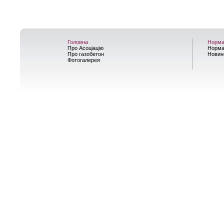
Головна
Норма
Про Асоціацію
Норма
Про газобетон
Новин
Фотогалерея