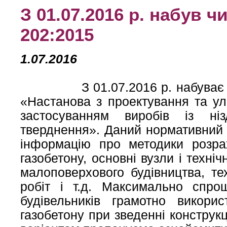
З 01.07.2016 р. набув ч
202:2015
1.07.2016
З 01.07.2016 р. набуває чин
«Настанова з проектування та ул
застосуванням виробів із ніз
тверднення».
Даний нормативний 
інформацію про методики розрах
газобетону, основні вузли і техні
малоповерхового будівництва, те
робіт і т.д. Максимально спро
будівельників грамотно викори
газобетону при зведенні конструкц