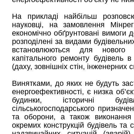
На прикладі найбільш розповсю
науковці, на замовлення Мінрег
економічно обґрунтовані вимоги д
розподілені за видами будівельних
встановлюються для нового б
капітального ремонту будівель в
(даху, зовнішніх стін, інженерних с
Винятками, до яких не будуть зас
енергоефективності, є низка об’єк
будинки, історичні будів
сільськогосподарського призначен
та оборони, а також виконання 
окремих конструкцій будівель та с
надзвичайних ситуацій (аварій