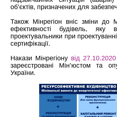
об’єктів, призначених для забезпе
Також Мінрегіон вніс зміни до 
ефективності будівель, яку 
проектувальники при проектуванні 
сертифікації.
Накази Мінрегіону
від 27.10.202
зареєстровані Мін’юстом та оп
України.