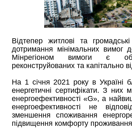
Відтепер житлові та громадськ
дотримання мінімальних вимог д
Мінрегіоном вимоги є обо
реконструйованих та капітально в
На 1 січня 2021 року в Україні 
енергетичні сертифікати. З них
енергоефективності «G», а найви
енергоефективності не відпо
зменшення споживання енергор
підвищення комфорту проживання