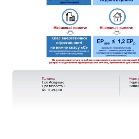
Головна
Норма
Про Асоціацію
Норма
Про газобетон
Новин
Фотогалерея