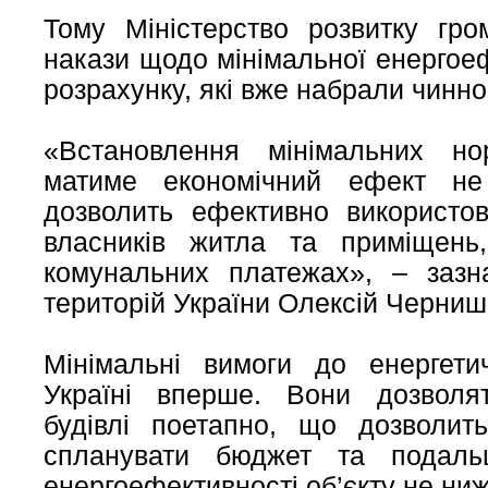
Тому Міністерство розвитку гр
накази щодо мінімальної енергоеф
розрахунку, які вже набрали чиннос
«Встановлення мінімальних но
матиме економічний ефект не
дозволить ефективно використо
власників житла та приміщень
комунальних платежах», – зазн
територій України Олексій Черниш
Мінімальні вимоги до енергети
Україні вперше. Вони дозволя
будівлі поетапно, що дозволит
спланувати бюджет та подаль
енергоефективності об’єкту не ни