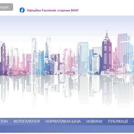
Офіційна Facebook сторінка ВААГ
ЕТОН
ФОТОГАЛЕРЕЯ
НОРМАТИВНА БАЗА
НОВИНИ
ПУБЛІКАЦІЇ