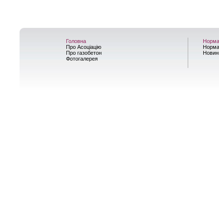
Головна
Норма
Про Асоціацію
Норма
Про газобетон
Новин
Фотогалерея