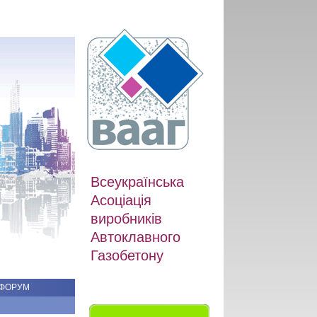
Всеукраїнська
Асоціація
виробників
Автоклавного
Газобетону
ФОРУМ