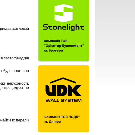
тримав житловий
в застосунку Дія
но буде повторно
єкт нерухомості,
Ця процедура не
найти їх перелік