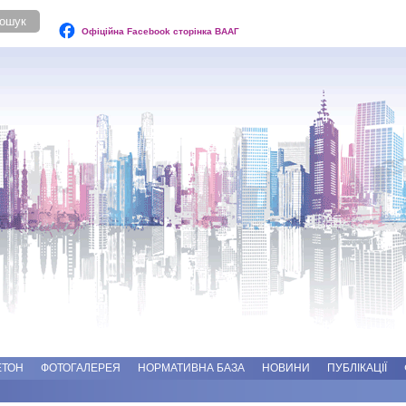
Офіційна Facebook сторінка ВААГ
ЕТОН
ФОТОГАЛЕРЕЯ
НОРМАТИВНА БАЗА
НОВИНИ
ПУБЛІКАЦІЇ