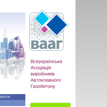
Всеукраїнська
Асоціація
виробників
Автоклавного
Газобетону
ФОРУМ