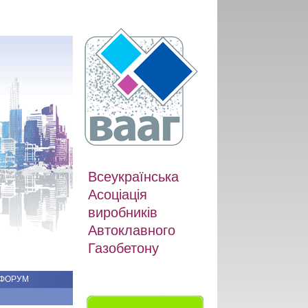
Всеукраїнська
Асоціація
виробників
Автоклавного
Газобетону
ФОРУМ