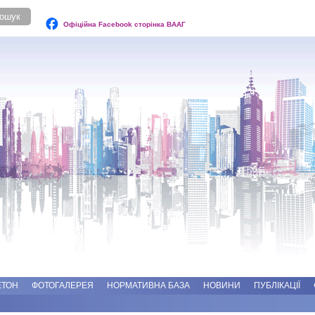
Офіційна Facebook сторінка ВААГ
ЕТОН
ФОТОГАЛЕРЕЯ
НОРМАТИВНА БАЗА
НОВИНИ
ПУБЛІКАЦІЇ