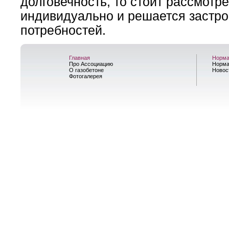
долговечность, то стоит рассмотр
индивидуально и решается застро
потребностей.
Главная
Норма
Про Ассоциацию
Норма
О газобетоне
Новос
Фотогалерея