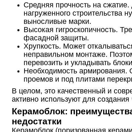
Средняя прочность на сжатие.
нагруженного строительства н
выносливые марки.
Высокая гигроскопичность. Тре
фасадной защиты.
Хрупкость. Может откалыватьс
неправильном монтаже. Поэтом
перевозить и укладывать блоки
Необходимость армирования. О
проемов и под плитами перекр
В целом, это качественный и сов
активно используют для создания 
Керамоблок: преимуществ
недостатки
Керамоблок (поризованная керами