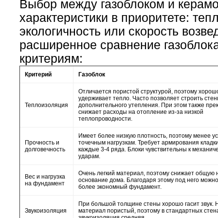
Выбор между газоблоком и керамоб
характеристики в приоритете: теп
экологичность или скорость возве
расширенное сравнение газоблок
критериям:
Критерий
Газоблок
Отличается пористой структурой, поэтому хорош
удерживает тепло. Часто позволяет строить стен
Теплоизоляция
дополнительного утепления. При этом также пре
снижает расходы на отопление из-за низкой
теплопроводности.
Имеет более низкую плотность, поэтому менее ус
Прочность и
точечным нагрузкам. Требует армирования кладк
долговечность
каждые 3-4 ряда. Блоки чувствительны к механич
ударам.
Очень легкий материал, поэтому снижает общую н
Вес и нагрузка
основание дома. Благодаря этому под него можн
на фундамент
более экономный фундамент.
При большой толщине стены хорошо гасит звук. 
Звукоизоляция
материал пористый, поэтому в стандартных стен
звукоизоляция средняя.