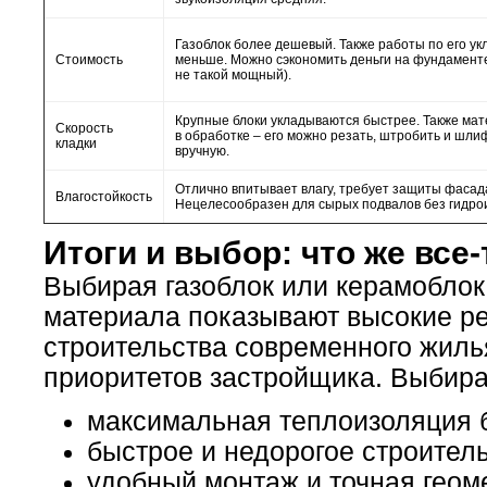
Газоблок более дешевый. Также работы по его ук
Стоимость
меньше. Можно сэкономить деньги на фундаменте
не такой мощный).
Крупные блоки укладываются быстрее. Также мат
Скорость
в обработке – его можно резать, штробить и шли
кладки
вручную.
Отлично впитывает влагу, требует защиты фасад
Влагостойкость
Нецелесообразен для сырых подвалов без гидро
Итоги и выбор: что же все
Выбирая газоблок или керамоблок, 
материала показывают высокие ре
строительства современного жилья
приоритетов застройщика. Выбира
максимальная теплоизоляция б
быстрое и недорогое строитель
удобный монтаж и точная геом