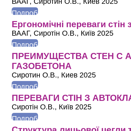
ВААГ, Сиротин О.В., Киев 2025
Подробнее
о Эргономичные преимущества стен из автоклавного газобето
Ергономічні переваги стін 
ВААГ, Сиротін О.В., Київ 2025
Подробнее
о Ергономічні переваги стін з автоклавного газобетону
ПРЕИМУЩЕСТВА СТЕН С 
ГАЗОБЕТОНА
Сиротин О.В., Киев 2025
Подробнее
о ПРЕИМУЩЕСТВА СТЕН С АВТОКЛАВНОГО ГАЗОБЕТОНА
ПЕРЕВАГИ СТІН З АВТОК
Сиротін О.В., Київ 2025
Подробнее
о ПЕРЕВАГИ СТІН З АВТОКЛАВНОГО ГАЗОБЕТОНУ
Структура лицьової цегли т