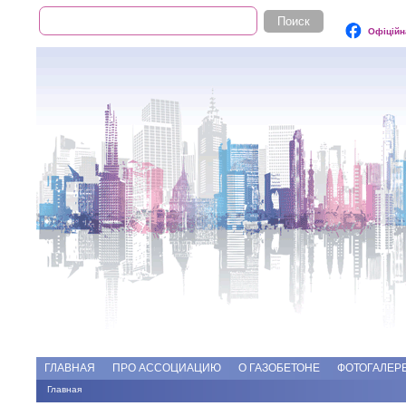
Поиск
Форма поиска
Офіційн
Add file
Форумы
ГЛАВНАЯ
ПРО АССОЦИАЦИЮ
О ГАЗОБЕТОНЕ
ФОТОГАЛЕР
Главная
Вы здесь