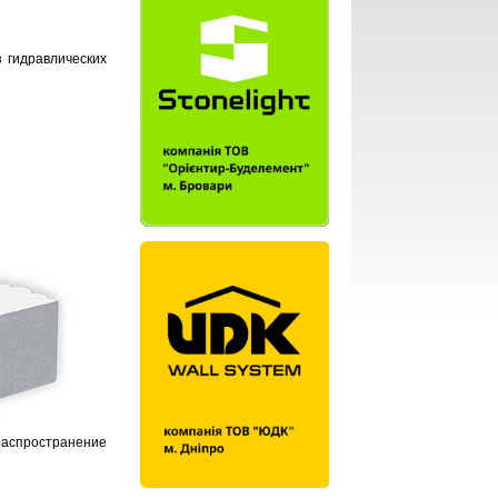
 гидравлических
распространение