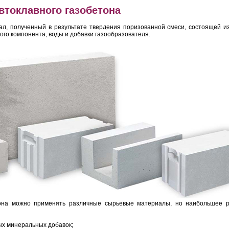
втоклавного газобетона
ал, полученный в результате твердения поризованной смеси, состоящей из
го компонента, воды и добавки газообразователя.
тона можно применять различные сырьевые материалы, но наибольшее 
ых минеральных добавок;