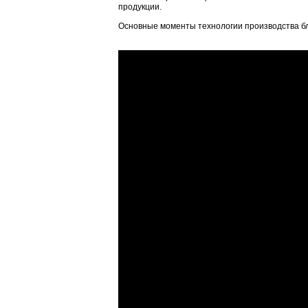
продукции.
Основные моменты технологии производства бло