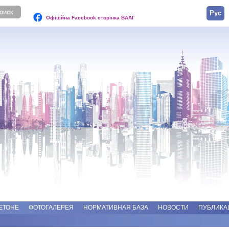
Русск
Офіційна Facebook сторінка ВААГ
ЕТОНЕ
ФОТОГАЛЕРЕЯ
НОРМАТИВНАЯ БАЗА
НОВОСТИ
ПУБЛИКА