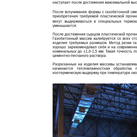
наступает после достижения максимальной выс
После вспучивания формы с газобетонной сме
приобретения требуемой пластической прочн
могут выдерживаться в специальных термок
уменьшается.
После достижения сырцом пластической прочно
Газобетонный массив калибруется со всех с
изделия требуемых размеров. Метод резки га
хорошо зарекомендовал себя и на современн
номинальных до ±1,0-1,5 мм. Такая точность 
цементно-песчаного раствора.
Разрезанные на изделия массивы устанавлива
начинается тепловлажностная обработка
изотермическую выдержку при температуре окол